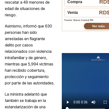
RD$
rescatar a 49 menores de
Compra
edad de situaciones de
RD$
Venta
riesgo.
Fuente: Banco Central RD
Asimismo, informó que 630
Ver más
personas han sido
arrestadas en flagrante
delito por casos
relacionados con violencia
intrafamiliar y de género,
mientras que 5,994 víctimas
han recibido cobertura,
protección y seguimiento
por parte de las autoridades.
La ministra adelantó que
también se trabaja en la
estandarización de una