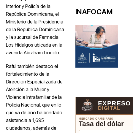
Interior y Policía de la
INAFOCAM
República Dominicana, el
Ministerio de la Presidencia
de la República Dominicana
y la sucursal de Farmacia
Los Hidalgos ubicada en la
avenida Abraham Lincoln.
Raful también destacó el
fortalecimiento de la
Dirección Especializada de
Atención a la Mujer y
Violencia Intrafamiliar de la
EXPRESO
Policía Nacional, que en lo
DIGITAL
que va de año ha brindado
asistencia a 1,695
MERCADO CAMBIARIO
Tasa del dólar
ciudadanos, además de