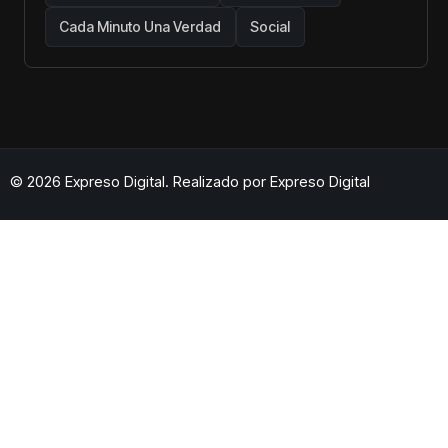
Cada Minuto Una Verdad
Social
© 2026 Expreso Digital. Realizado por
Expreso Digital