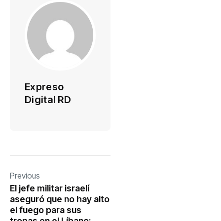
Expreso
Digital RD
Previous
El jefe militar israelí
aseguró que no hay alto
el fuego para sus
tropas en el Líbano: