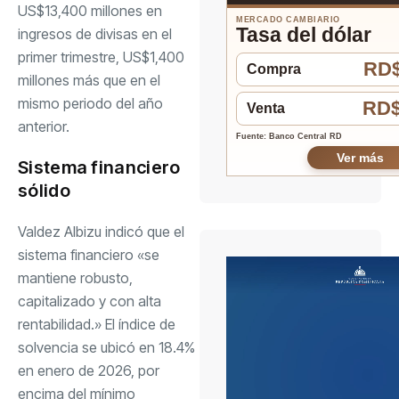
US$13,400 millones en
MERCADO CAMBIARIO
Tasa del dólar
ingresos de divisas en el
primer trimestre, US$1,400
RD$
Compra
millones más que en el
mismo periodo del año
RD$
Venta
anterior.
Fuente: Banco Central RD
Ver más
Sistema financiero
sólido
Valdez Albizu indicó que el
sistema financiero «se
mantiene robusto,
capitalizado y con alta
rentabilidad.» El índice de
solvencia se ubicó en 18.4%
en enero de 2026, por
encima del mínimo