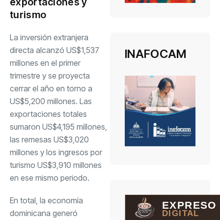
exportaciones y
turismo
La inversión extranjera
directa alcanzó US$1,537
INAFOCAM
millones en el primer
trimestre y se proyecta
cerrar el año en torno a
US$5,200 millones. Las
exportaciones totales
sumaron US$4,195 millones,
las remesas US$3,020
millones y los ingresos por
turismo US$3,910 millones
en ese mismo periodo.
En total, la economía
EXPRESO
dominicana generó
DIGITAL