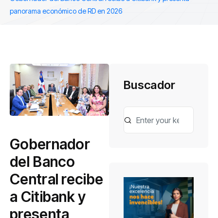
panorama económico de RD en 2026
Buscador
Gobernador
del Banco
Central recibe
a Citibank y
presenta