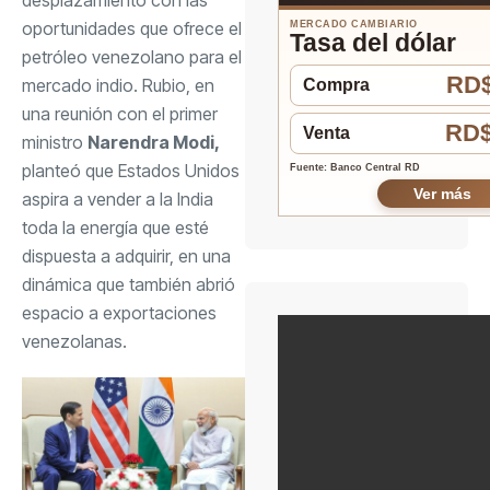
oportunidades que ofrece el
MERCADO CAMBIARIO
Tasa del dólar
petróleo venezolano para el
RD$
mercado indio. Rubio, en
Compra
una reunión con el primer
RD$
Venta
ministro
Narendra Modi,
planteó que Estados Unidos
Fuente: Banco Central RD
Ver más
aspira a vender a la India
toda la energía que esté
dispuesta a adquirir, en una
dinámica que también abrió
espacio a exportaciones
venezolanas.