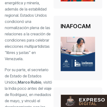
energética y minería,
además de la estabilidad
regional. Estados Unidos
condicionó una
INAFOCAM
normalización plena de las
relaciones a la creación de
condiciones para celebrar
elecciones multipartidistas
“libres y justas” en
Venezuela.
Por su parte, el secretario
de Estado de Estados
Unidos,
Marco Rubio
, visitó
la India poco antes del viaje
de Rodríguez, en mediados
EXPRESO
de mayo, y vinculó el
DIGITAL
desplazamiento con las