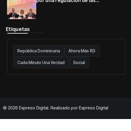
por una regulación de las
telecomunicaciones firme y centrada
en protección de usuarios
Etiquetas
República Dominicana
Ahora Más RD
Cada Minuto Una Verdad
Social
© 2026 Expreso Digital. Realizado por
Expreso Digital