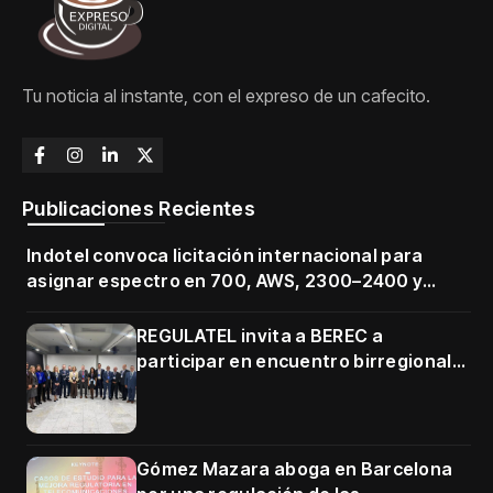
Tu noticia al instante, con el expreso de un cafecito.
Publicaciones Recientes
Indotel convoca licitación internacional para
asignar espectro en 700, AWS, 2300–2400 y
3500–3700 MHz
REGULATEL invita a BEREC a
participar en encuentro birregional
en Cartagena
Gómez Mazara aboga en Barcelona