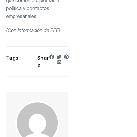
que combinó diplomacia
política y contactos
empresariales.
(Con información de EFE)
Tags:
Shar
e: