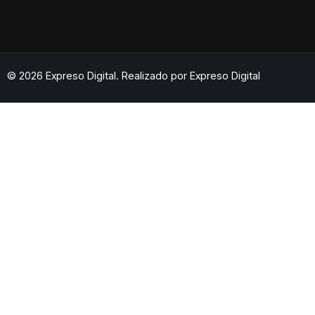
© 2026 Expreso Digital. Realizado por
Expreso Digital