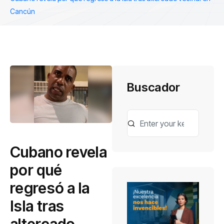
Cancún
Buscador
Cubano revela
por qué
regresó a la
Isla tras
altercado