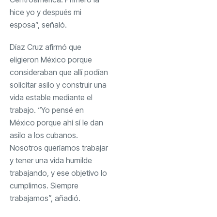
hice yo y después mi
esposa”, señaló.
Díaz Cruz afirmó que
eligieron México porque
consideraban que allí podían
solicitar asilo y construir una
vida estable mediante el
trabajo. “Yo pensé en
México porque ahí sí le dan
asilo a los cubanos.
Nosotros queríamos trabajar
y tener una vida humilde
trabajando, y ese objetivo lo
cumplimos. Siempre
trabajamos”, añadió.