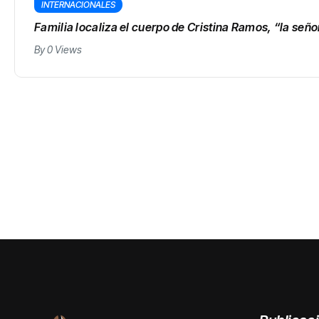
INTERNACIONALES
Familia localiza el cuerpo de Cristina Ramos, “la seño
By
0 Views