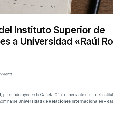
el Instituto Superior de
les a Universidad «Raúl R
mments
6
, publicado ayer en la Gaceta Oficial, mediante el cual el Instit
enominarse
Universidad de Relaciones Internacionales «Ra