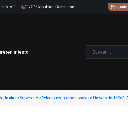
°C
Abelardo De
28.3
República Dominicana
agosto
tretenimiento
l Instituto Superior de Relaciones Internacionales a Universidad «Raúl