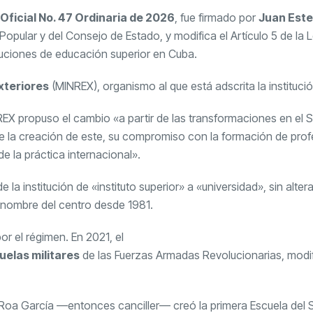
Oficial No. 47 Ordinaria de 2026
, fue firmado por
Juan Est
opular y del Consejo de Estado, y modifica el Artículo 5 de la L
tituciones de educación superior en Cuba.
xteriores
(MINREX), organismo al que está adscrita la institució
NREX propuso el cambio «a partir de las transformaciones en el 
 la creación de este, su compromiso con la formación de prof
e la práctica internacional».
a institución de «instituto superior» a «universidad», sin altera
 nombre del centro desde 1981.
r el régimen. En 2021, el
uelas militares
de las Fuerzas Armadas Revolucionarias, modi
l Roa García —entonces canciller— creó la primera Escuela del S