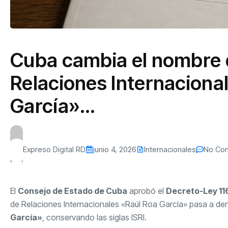
Cuba cambia el nombre d
Relaciones Internaciona
García»…
Expreso Digital RD
junio 4, 2026
Internacionales
No Co
El
Consejo de Estado de Cuba
aprobó el
Decreto-Ley 11
de Relaciones Internacionales «Raúl Roa García» pasa a d
García»
, conservando las siglas ISRI.