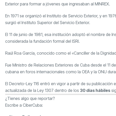
Exterior para formar a jóvenes que ingresaban al MINREX.
En 1971 se organizó el Instituto de Servicio Exterior, y en 1
surgió el Instituto Superior del Servicio Exterior.
El 11 de junio de 1981, esa institución adoptó el nombre de I
considerada la fundación formal del ISRI.
Raúl Roa García
, conocido como el «Canciller de la Dignidad»
Fue Ministro de Relaciones Exteriores de Cuba desde el 11 d
cubana en foros internacionales como la OEA y la ONU durant
El Decreto-Ley 116 entró en vigor a partir de su publicación e
actualizada de la Ley 1307 dentro de los
30 días hábiles
sig
¿Tienes algo que reportar?
Escribe a CiberCuba: