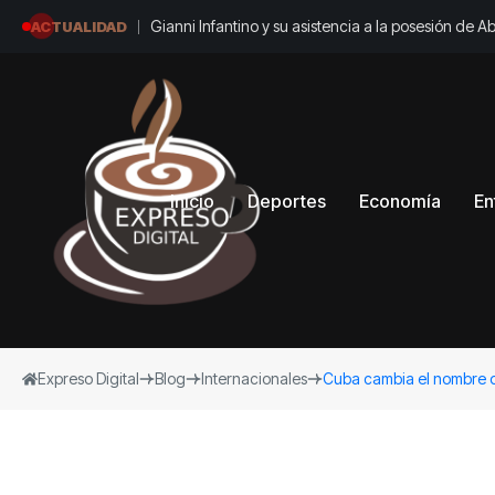
Gianni Infantino y su asistencia a la posesión de 
ACTUALIDAD
La Espriella: Cancillería dio veredicto oficial
Inicio
Deportes
Economía
En
Expreso Digital
Blog
Internacionales
Cuba cambia el nombre de