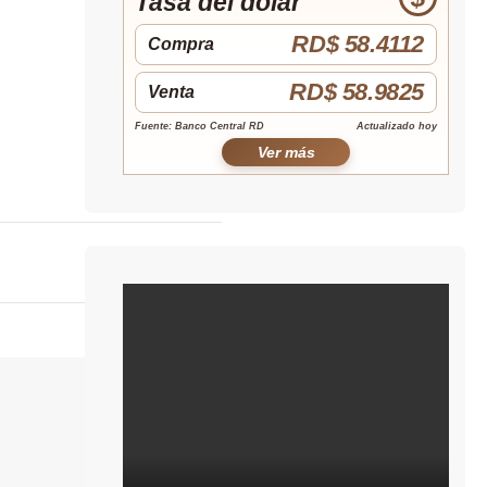
Tasa del dólar
RD$ 58.4112
Compra
RD$ 58.9825
Venta
Fuente: Banco Central RD
Actualizado hoy
Ver más