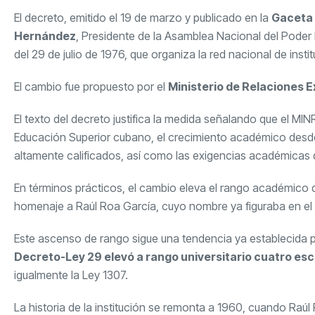
El decreto, emitido el 19 de marzo y publicado en la
Gaceta 
Hernández
, Presidente de la Asamblea Nacional del Poder P
del 29 de julio de 1976, que organiza la red nacional de ins
El cambio fue propuesto por el
Ministerio de Relaciones E
El texto del decreto justifica la medida señalando que el MI
Educación Superior cubano, el crecimiento académico desde
altamente calificados, así como las exigencias académicas d
En términos prácticos, el cambio eleva el rango académico de l
homenaje a Raúl Roa García, cuyo nombre ya figuraba en el
Este ascenso de rango sigue una tendencia ya establecida po
Decreto-Ley 29 elevó a rango universitario cuatro esc
igualmente la Ley 1307.
La historia de la institución se remonta a 1960, cuando Raú