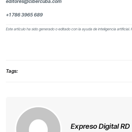
editores@cibercuba.com
+1 786 3965 689
Este artículo ha sido generado o editado con la ayuda de inteligencia artificial.
Tags:
Expreso Digital RD