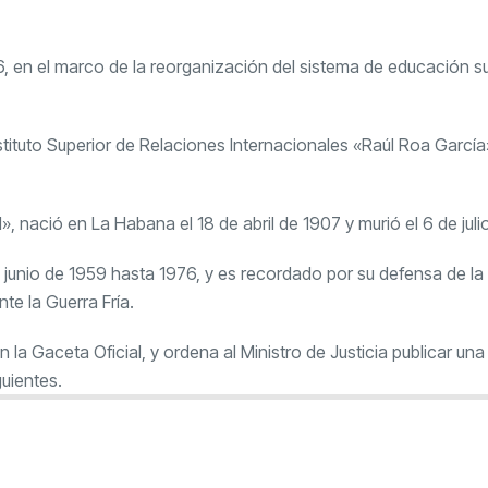
976, en el marco de la reorganización del sistema de educación su
nstituto Superior de Relaciones Internacionales «Raúl Roa García
, nació en La Habana el 18 de abril de 1907 y murió el 6 de juli
e junio de 1959 hasta 1976, y es recordado por su defensa de la
e la Guerra Fría.
n la Gaceta Oficial, y ordena al Ministro de Justicia publicar una
uientes.