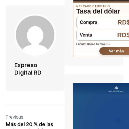
MERCADO CAMBIARIO
Tasa del dólar
RD$
Compra
RD$
Venta
Fuente: Banco Central RD
Ver más
Expreso
Digital RD
Previous
Más del 20 % de las