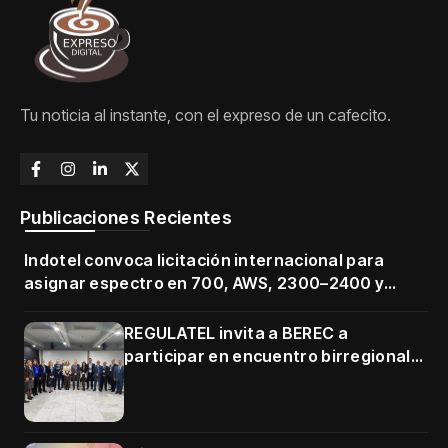
Tu noticia al instante, con el expreso de un cafecito.
Publicaciones Recientes
Indotel convoca licitación internacional para
asignar espectro en 700, AWS, 2300–2400 y
3500–3700 MHz
REGULATEL invita a BEREC a
participar en encuentro birregional
en Cartagena