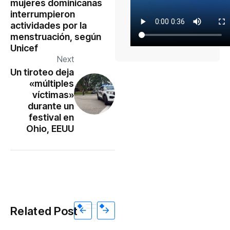
mujeres dominicanas
interrumpieron
actividades por la
menstruación, según
Unicef
Next
Un tiroteo deja
«múltiples
víctimas»
durante un
festival en
Ohio, EEUU
Related Post