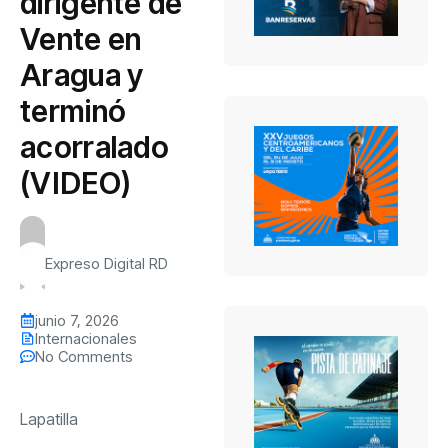
dirigente de
Vente en
Aragua y
terminó
acorralado
(VIDEO)
Expreso Digital RD
junio 7, 2026
Internacionales
No Comments
Lapatilla