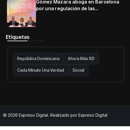
Gómez Mazara aboga en Barcelona
por una regulación de las
telecomunicaciones firme y centrada
en protección de usuarios
Etiquetas
República Dominicana
Ahora Más RD
Cada Minuto Una Verdad
Social
© 2026 Expreso Digital. Realizado por
Expreso Digital