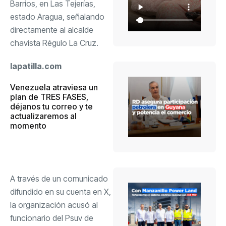
Barrios, en Las Tejerías,
estado Aragua, señalando
directamente al alcalde
chavista Régulo La Cruz.
lapatilla.com
Venezuela atraviesa un
plan de TRES FASES,
déjanos tu correo y te
actualizaremos al
momento
A través de un comunicado
difundido en su cuenta en
X
,
la organización acusó al
funcionario del Psuv de