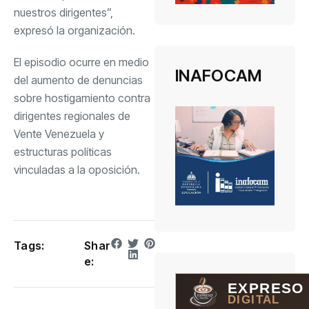
nuestros dirigentes”,
expresó la organización.
El episodio ocurre en medio
INAFOCAM
del aumento de denuncias
sobre hostigamiento contra
dirigentes regionales de
Vente Venezuela y
estructuras políticas
vinculadas a la oposición.
Tags:
Shar
e:
EXPRESO
DIGITAL