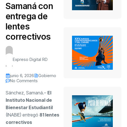
Samaná con
entrega de
lentes
correctivos
Expreso Digital RD
junio 6, 2026
Gobierno
No Comments
Sánchez, Samaná.–
El
Instituto Nacional de
Bienestar Estudiantil
(INABIE) entregó
81 lentes
correctivos