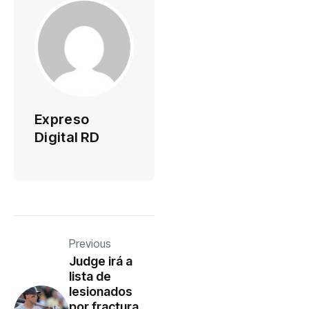
Expreso
Digital RD
Previous
Judge irá a
lista de
lesionados
por fractura