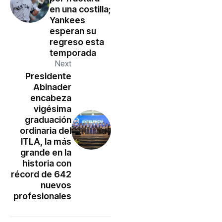
en una costilla;
Yankees
esperan su
regreso esta
temporada
Next
Presidente
Abinader
encabeza
vigésima
graduación
ordinaria del
ITLA, la más
grande en la
historia con
récord de 642
nuevos
profesionales