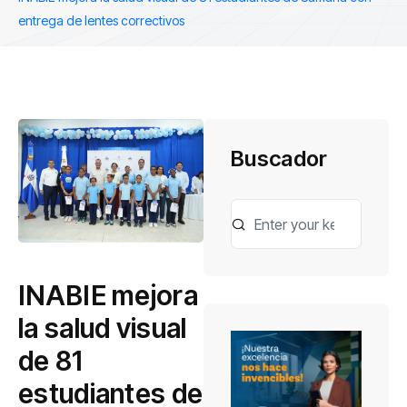
entrega de lentes correctivos
Buscador
INABIE mejora
la salud visual
de 81
estudiantes de