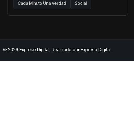
Cada Minuto Una Verdad
Social
© 2026 Expreso Digital. Realizado por
Expreso Digital