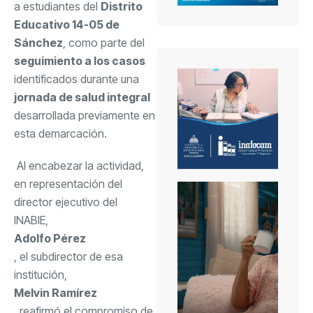
a estudiantes del
Distrito
Educativo 14-05 de
Sánchez
, como parte del
seguimiento a los casos
identificados durante una
jornada de salud integral
desarrollada previamente en
esta demarcación.
Al encabezar la actividad,
en representación del
director ejecutivo del
INABIE,
Adolfo Pérez
, el subdirector de esa
institución,
Melvin Ramírez
, reafirmó el compromiso de